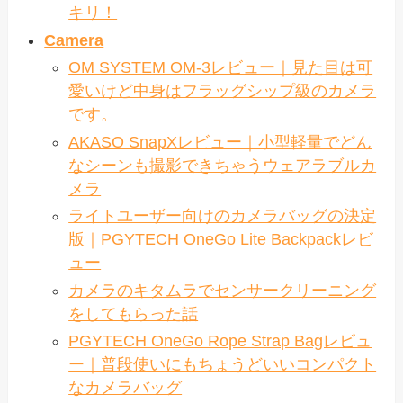
キリ！
Camera
OM SYSTEM OM-3レビュー｜見た目は可
愛いけど中身はフラッグシップ級のカメラ
です。
AKASO SnapXレビュー｜小型軽量でどん
なシーンも撮影できちゃうウェアラブルカ
メラ
ライトユーザー向けのカメラバッグの決定
版｜PGYTECH OneGo Lite Backpackレビ
ュー
カメラのキタムラでセンサークリーニング
をしてもらった話
PGYTECH OneGo Rope Strap Bagレビュ
ー｜普段使いにもちょうどいいコンパクト
なカメラバッグ