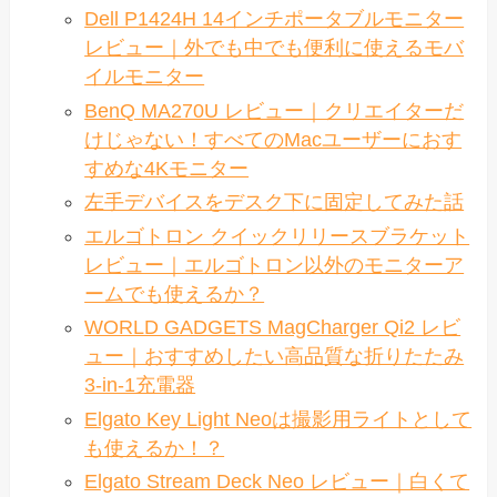
Dell P1424H 14インチポータブルモニター
レビュー｜外でも中でも便利に使えるモバ
イルモニター
BenQ MA270U レビュー｜クリエイターだ
けじゃない！すべてのMacユーザーにおす
すめな4Kモニター
左手デバイスをデスク下に固定してみた話
エルゴトロン クイックリリースブラケット
レビュー｜エルゴトロン以外のモニターア
ームでも使えるか？
WORLD GADGETS MagCharger Qi2 レビ
ュー｜おすすめしたい高品質な折りたたみ
3-in-1充電器
Elgato Key Light Neoは撮影用ライトとして
も使えるか！？
Elgato Stream Deck Neo レビュー｜白くて