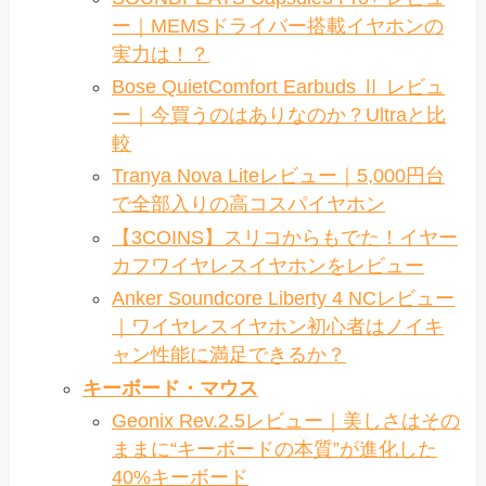
ー｜MEMSドライバー搭載イヤホンの
実力は！？
Bose QuietComfort Earbuds Ⅱ レビュ
ー｜今買うのはありなのか？Ultraと比
較
Tranya Nova Liteレビュー｜5,000円台
で全部入りの高コスパイヤホン
【3COINS】スリコからもでた！イヤー
カフワイヤレスイヤホンをレビュー
Anker Soundcore Liberty 4 NCレビュー
｜ワイヤレスイヤホン初心者はノイキ
ャン性能に満足できるか？
キーボード・マウス
Geonix Rev.2.5レビュー｜美しさはその
ままに“キーボードの本質”が進化した
40%キーボード