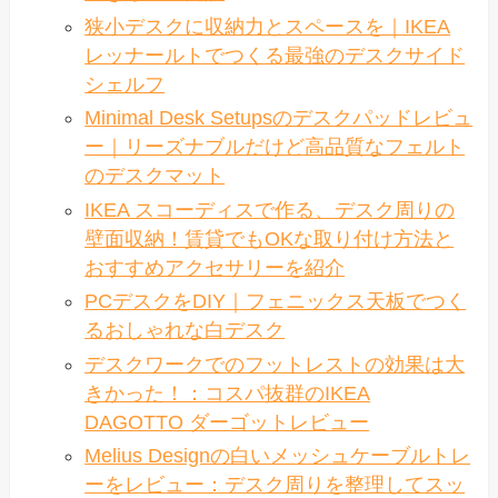
狭小デスクに収納力とスペースを｜IKEA
レッナールトでつくる最強のデスクサイド
シェルフ
Minimal Desk Setupsのデスクパッドレビュ
ー｜リーズナブルだけど高品質なフェルト
のデスクマット
IKEA スコーディスで作る、デスク周りの
壁面収納！賃貸でもOKな取り付け方法と
おすすめアクセサリーを紹介
PCデスクをDIY｜フェニックス天板でつく
るおしゃれな白デスク
デスクワークでのフットレストの効果は大
きかった！：コスパ抜群のIKEA
DAGOTTO ダーゴットレビュー
Melius Designの白いメッシュケーブルトレ
ーをレビュー：デスク周りを整理してスッ