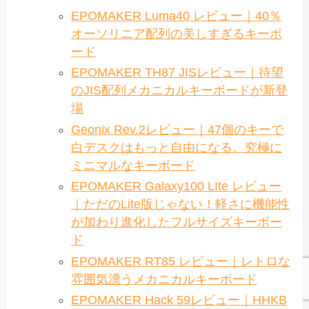
EPOMAKER Luma40 レビュー｜40％
オーソリニア配列の美しすぎるキーボ
ード
EPOMAKER TH87 JISレビュー｜待望
のJIS配列メカニカルキーボードが新登
場
Geonix Rev.2レビュー｜47個のキーで
白デスクはもっと自由になる。究極に
ミニマルなキーボード
EPOMAKER Galaxy100 LIte レビュー
｜ただのLite版じゃない！軽さに機能性
が加わり進化したフルサイズキーボー
ド
EPOMAKER RT85 レビュー｜レトロな
雰囲気漂うメカニカルキーボード
EPOMAKER Hack 59レビュー｜HHKB