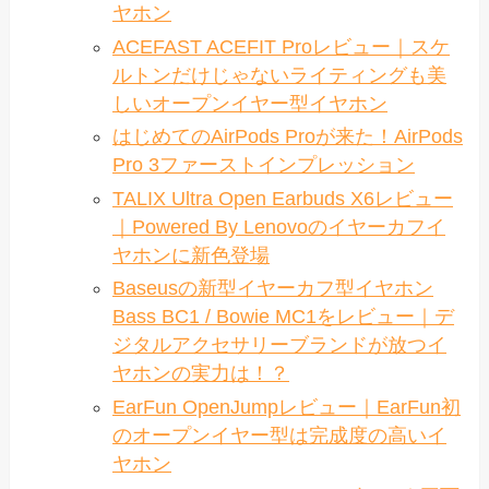
ヤホン
ACEFAST ACEFIT Proレビュー｜スケ
ルトンだけじゃないライティングも美
しいオープンイヤー型イヤホン
はじめてのAirPods Proが来た！AirPods
Pro 3ファーストインプレッション
TALIX Ultra Open Earbuds X6レビュー
｜Powered By Lenovoのイヤーカフイ
ヤホンに新色登場
Baseusの新型イヤーカフ型イヤホン
Bass BC1 / Bowie MC1をレビュー｜デ
ジタルアクセサリーブランドが放つイ
ヤホンの実力は！？
EarFun OpenJumpレビュー｜EarFun初
のオープンイヤー型は完成度の高いイ
ヤホン