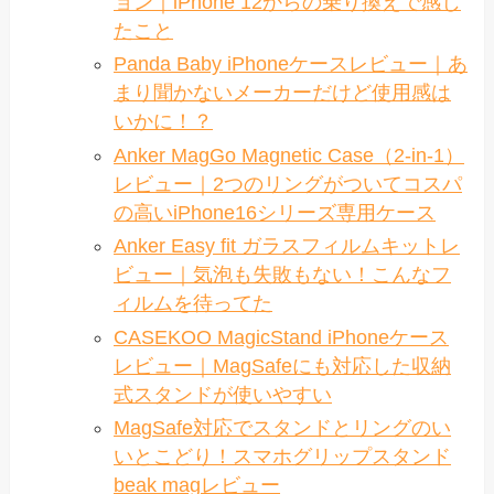
ョン｜iPhone 12からの乗り換えで感じ
たこと
Panda Baby iPhoneケースレビュー｜あ
まり聞かないメーカーだけど使用感は
いかに！？
Anker MagGo Magnetic Case（2-in-1）
レビュー｜2つのリングがついてコスパ
の高いiPhone16シリーズ専用ケース
Anker Easy fit ガラスフィルムキットレ
ビュー｜気泡も失敗もない！こんなフ
ィルムを待ってた
CASEKOO MagicStand iPhoneケース
レビュー｜MagSafeにも対応した収納
式スタンドが使いやすい
MagSafe対応でスタンドとリングのい
いとこどり！スマホグリップスタンド
beak magレビュー