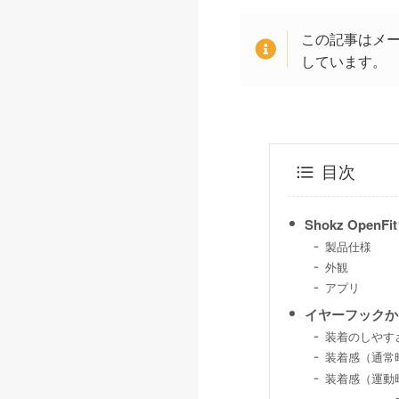
この記事はメ
しています。
目次
Shokz OpenF
製品仕様
外観
アプリ
イヤーフックか
装着のしやす
装着感（通常
装着感（運動