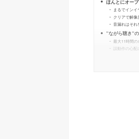
ほんとにオープ
まるでインイ
クリアで解像
音漏れはそれ
”ながら聴き”
最大11時間
誤動作の心配