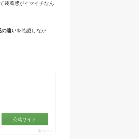
て装着感がイマイチなん
感の違い
を確認しなが
公式サイト
ポチップ