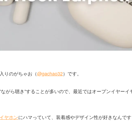
入りのがちゃお（
@gachao32
）です。
”ながら聴き”することが多いので、最近ではオープンイヤーイ
イヤホン
にハマっていて、装着感やデザイン性が好きなんです