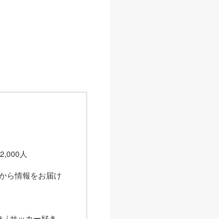
,000人
スから情報をお届け
 / サッカー好き