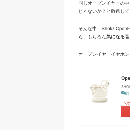
同じオープンイヤーの中
じゃないか？と敬遠して
そんな中、Shokz Ope
ら、もちろん
気になる音
オープンイヤーイヤホン
Ope
SHO
口
＼ポ