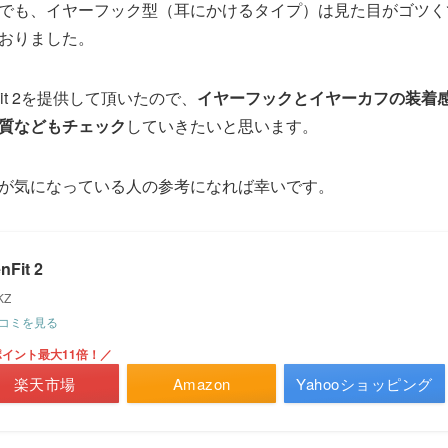
でも、イヤーフック型（耳にかけるタイプ）は見た目がゴツく
おりました。
nFit 2を提供して頂いたので、
イヤーフックとイヤーカフの装着
質などもチェック
していきたいと思います。
が気になっている人の参考になれば幸いです。
nFit 2
KZ
コミを見る
イント最大11倍！／
楽天市場
Amazon
Yahooショッピング