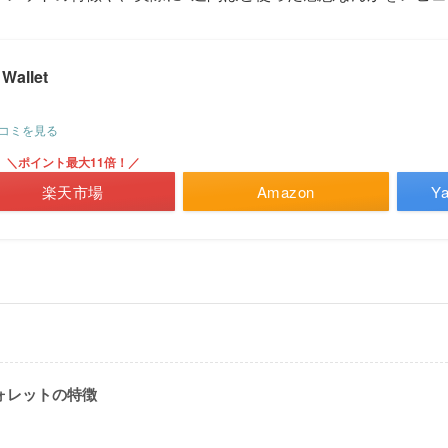
 Wallet
コミを見る
＼ポイント最大11倍！／
楽天市場
Amazon
Y
ウォレットの特徴