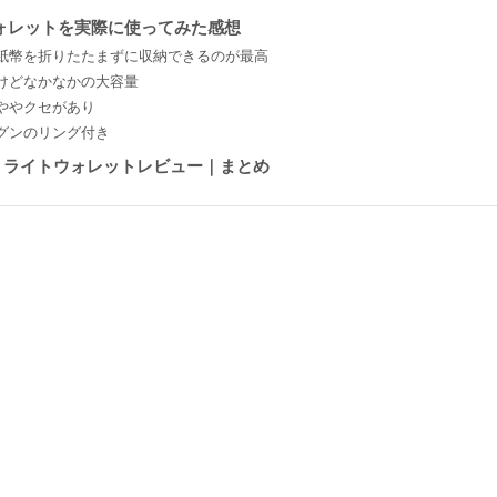
トウォレットを実際に使ってみた感想
紙幣を折りたたまずに収納できるのが最高
けどなかなかの大容量
ややクセがあり
グンのリング付き
エ）ライトウォレットレビュー｜まとめ