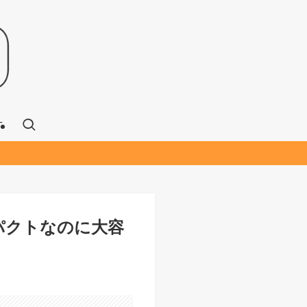
T
パクトなのに大容