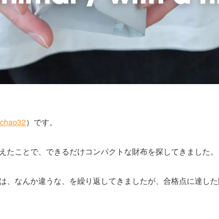
chao32
）です。
えたことで、できるだけコンパクトな財布を探してきました。
は、なんか違うな、を繰り返してきましたが、合格点に達した