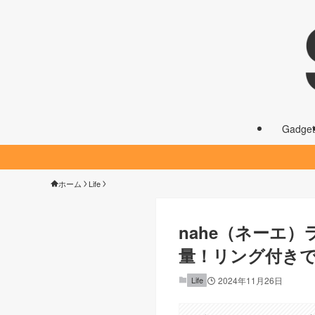
Gadget
ホーム
Life
nahe（ネーエ
量！リング付き
Life
2024年11月26日