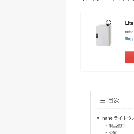
Lite
nahe
口
目次
nahe ライト
製品使用
外観