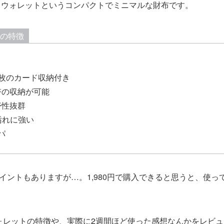
イトウォレットというコンパクトでミニマルな財布です。
トの特徴
ト
枚のカード収納付き
幣の収納が可能
帯性抜群
汚れに強い
パ
イントもありますが…。1,980円で購入できると思うと、使っ
トウォレットの特徴や、実際に2週間ほど使った感想なんかをレビ