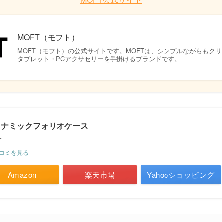
MOFT（モフト）
MOFT（モフト）の公式サイトです。MOFTは、シンプルながらもク
タブレット・PCアクサセリーを手掛けるブランドです。
イナミックフォリオケース
T
コミを見る
Amazon
楽天市場
Yahooショッピング