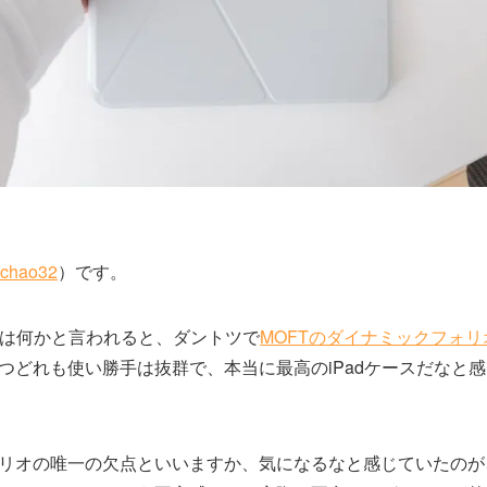
chao32
）です。
ースは何かと言われると、ダントツで
MOFTのダイナミックフォリ
つどれも使い勝手は抜群で、本当に最高のiPadケースだなと
リオの唯一の欠点といいますか、気になるなと感じていたのが