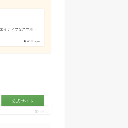
リエイティブなスマホ・
MOFT Japan
公式サイト
ポチップ