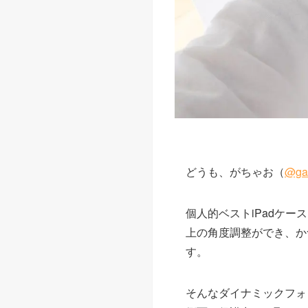
どうも、がちゃお（
@ga
個人的ベストiPadケ
上の角度調整ができ、か
す。
そんなダイナミックフォ