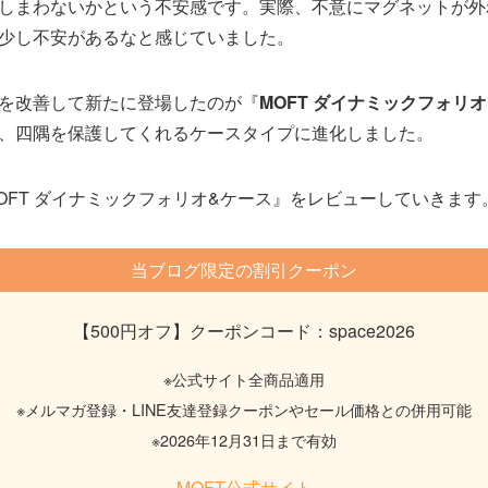
しまわないかという不安感です。実際、不意にマグネットが外
少し不安があるなと感じていました。
を改善して新たに登場したのが『
MOFT ダイナミックフォリ
、四隅を保護してくれるケースタイプに進化しました。
OFT ダイナミックフォリオ&ケース』をレビューしていきます
当ブログ限定の割引クーポン
【500円オフ】クーポンコード：space2026
※公式サイト全商品適用
※メルマガ登録・LINE友達登録クーポンや
セール価格との併用可能
※2026年12月31日まで有効
MOFT公式サイト