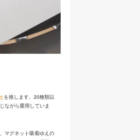
オ
を推します。20種類以
感じながら愛用していま
、マグネット吸着ゆえの