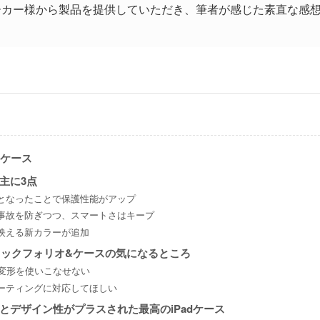
ーカー様から製品を提供していただき、筆者が感じた素直な感
dケース
主に3点
となったことで保護性能がアップ
事故を防ぎつつ、スマートさはキープ
映える新カラーが追加
ナミックフォリオ&ケースの気になるところ
の変形を使いこなせない
ーティングに対応してほしい
とデザイン性がプラスされた最高のiPadケース