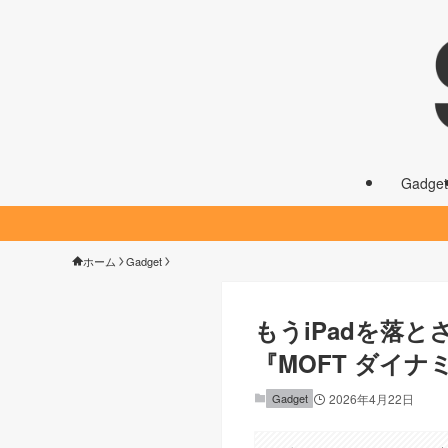
Gadget
ホーム
Gadget
もうiPadを落
『MOFT ダイ
Gadget
2026年4月22日