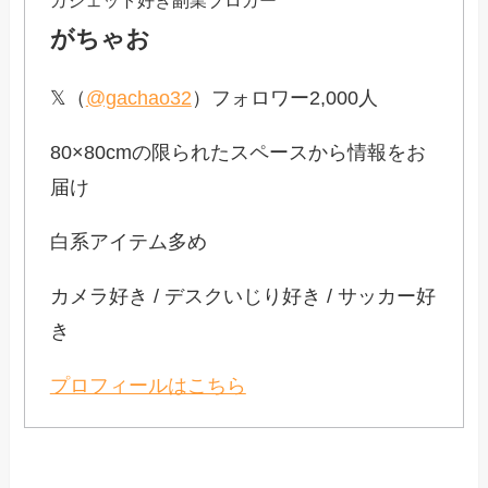
ガジェット好き副業ブロガー
がちゃお
𝕏（
@gachao32
）フォロワー2,000人
80×80cmの限られたスペースから情報をお
届け
白系アイテム多め
カメラ好き / デスクいじり好き / サッカー好
き
プロフィールはこちら