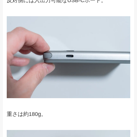
反対側には入出力可能なUSB-Cポート。
重さは約180g。