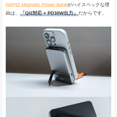
RAPID Magnetic Power Bank
がハイスペックな理
由は、
「Qi2対応 + PD30W出力」
だからです。