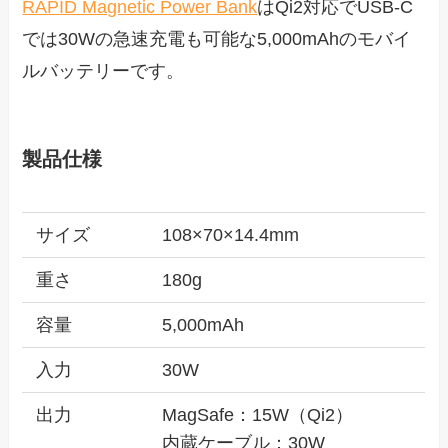
RAPID Magnetic Power Bank
はQi2対応でUSB-C
では30Wの急速充電も可能な5,000mAhのモバイ
ルバッテリーです。
製品仕様
サイズ
108×70×14.4mm
重さ
180g
容量
5,000mAh
入力
30W
出力
MagSafe：15W（Qi2）
内蔵ケーブル：30W