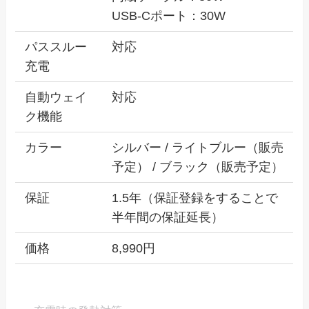
USB-Cポート：30W
パススルー
対応
充電
自動ウェイ
対応
ク機能
カラー
シルバー / ライトブルー（販売
予定） / ブラック（販売予定）
保証
1.5年（保証登録をすることで
半年間の保証延長）
価格
8,990円