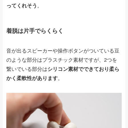
ってくれそう
。
着脱は片手でらくらく
音が出るスピーカーや操作ボタンがついている豆
のような部分はプラスチック素材ですが、2つを
繋いでいる部分は
シリコン素材でできており柔ら
かく柔軟性があります
。