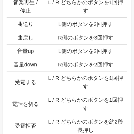
音楽再生 /
L / R どちらかのボタンを1回押
停止
す
曲送り
L側のボタンを3回押す
曲戻し
R側のボタンを3回押す
音量up
L側のボタンを2回押す
音量down
R側のボタンを2回押す
L / R どちらかのボタンを1回押
受電する
す
L / R どちらかのボタンを1回押
電話を切る
す
L / R どちらかのボタンを約2秒
受電拒否
長押し