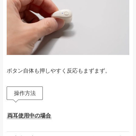
ボタン自体も押しやすく反応もまずまず。
操作方法
両耳使用中の場合