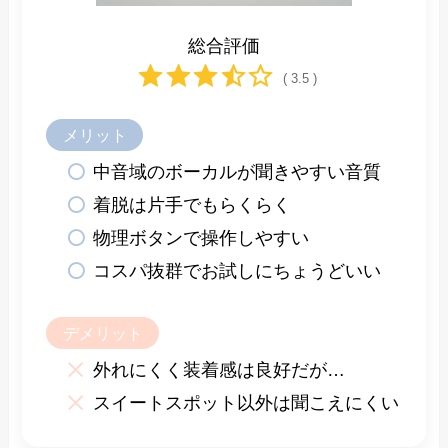
総合評価
( 3.5 )
メリット
中音域のボーカルが聞きやすい音質
着脱は片手でもらくらく
物理ボタンで操作しやすい
コスパ抜群でお試しにちょうどいい
デメリット
外れにくく装着感は良好だが…
スイートスポット以外は聞こえにくい