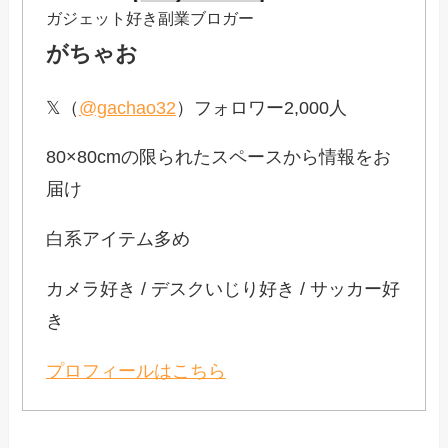
ガジェット好き副業ブロガー
がちゃお
𝕏（
@gachao32
）フォロワー2,000人
80×80cmの限られたスペースから情報をお
届け
白系アイテム多め
カメラ好き / デスクいじり好き / サッカー好
き
プロフィールはこちら