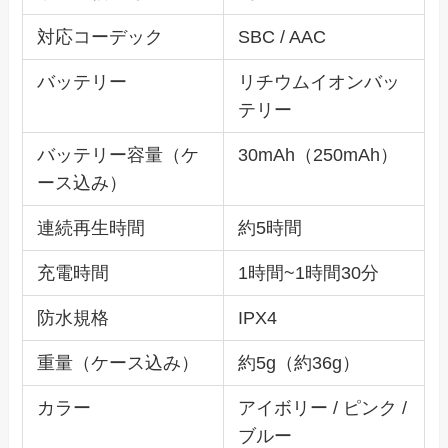
対応コーデック
SBC / AAC
バッテリー
リチウムイオンバッ
テリー
バッテリー容量（ケ
30mAh（250mAh）
ース込み）
連続再生時間
約5時間
充電時間
1時間~1時間30分
防水規格
IPX4
重量（ケース込み）
約5g（約36g）
カラー
アイボリー / ピンク /
ブルー