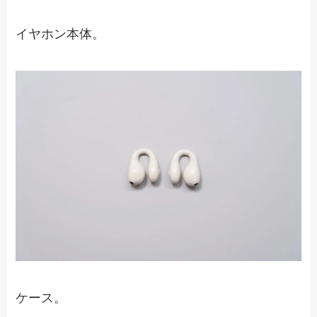
イヤホン本体。
ケース。