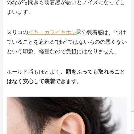
のながら聞きも装着感が悪いとノイズになってし
まいます。
スリコの
イヤーカフイヤホン
の装着感は、”つけ
ていることを忘れる”ほどではないものの悪くない
という印象。軽量なので負担にはなりません。
ホールド感もほどよく、
頭をふっても取れること
はなく安心して装着できます
。