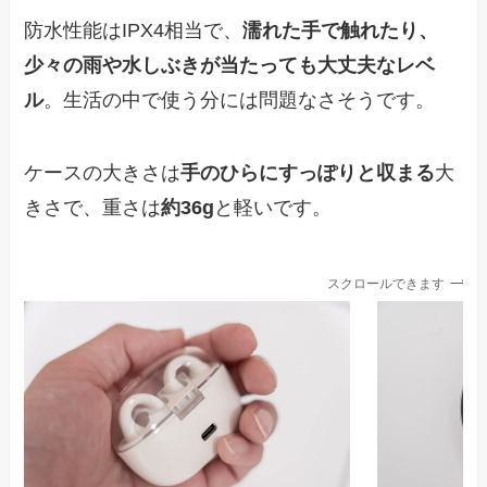
防水性能はIPX4相当で、
濡れた手で触れたり、
少々の雨や水しぶきが当たっても大丈夫なレベ
ル
。生活の中で使う分には問題なさそうです。
ケースの大きさは
手のひらにすっぽりと収まる
大
きさで、重さは
約36g
と軽いです。
スクロールできます