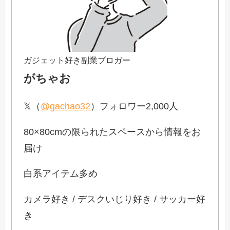
ガジェット好き副業ブロガー
がちゃお
𝕏（
@gachao32
）フォロワー2,000人
80×80cmの限られたスペースから情報をお
届け
白系アイテム多め
カメラ好き / デスクいじり好き / サッカー好
き