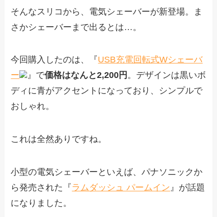
そんなスリコから、電気シェーバーが新登場。ま
さかシェーバーまで出るとは…。
今回購入したのは、『
USB充電回転式Wシェーバ
ー
』で
価格はなんと2,200円
。デザインは黒いボ
ディに青がアクセントになっており、シンプルで
おしゃれ。
これは全然ありですね。
小型の電気シェーバーといえば、パナソニックか
ら発売された『
ラムダッシュ パームイン
』が話題
になりました。