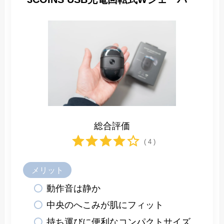
総合評価
( 4 )
メリット
動作音は静か
中央のへこみが肌にフィット
持ち運びに便利なコンパクトサイズ