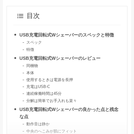
目次
USB充電回転式Wシェーバーのスペックと特徴
スペック
特徴
USB充電回転式Wシェーバーのレビュー
同梱物
本体
使用するときは電源を長押
充電はUSB-C
連続稼働時間は45分
分解は簡単でお手入れも楽々
USB充電回転式Wシェーバーの良かった点と残念
な点
動作音は静か
中央のへこみが肌にフィット