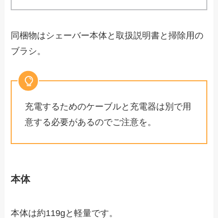
同梱物はシェーバー本体と取扱説明書と掃除用の
ブラシ。
充電するためのケーブルと充電器は別で用
意する必要があるのでご注意を。
本体
本体は約119gと軽量です。