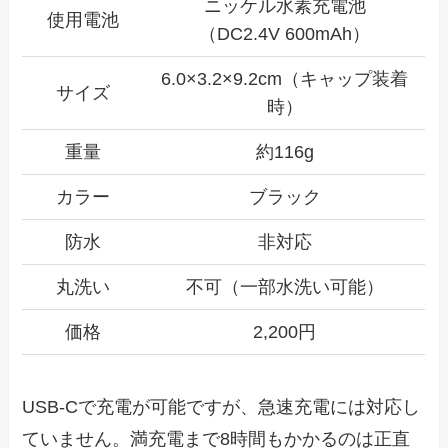
ニッケル水素充電池
使用電池
（DC2.4V 600mAh）
6.0×3.2×9.2cm（キャップ装着
サイズ
時）
重量
約116g
カラー
ブラック
防水
非対応
丸洗い
不可（一部水洗い可能）
価格
2,200円
USB-Cで充電が可能ですが、急速充電には対応し
ていません。満充電まで8時間もかかるのは正直