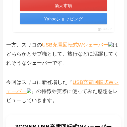
楽天市場
Yahooショッピング
ポチップ
一方、スリコの
USB充電回転式Wシェーバー
は
どちらかとサブ機として、旅行などに活躍してく
れそうなシェーバーです。
今回はスリコに新登場した『
USB充電回転式Wシ
ェーバー
』の特徴や実際に使ってみた感想をレ
ビューしていきます。
3COINS USB充電回転式Wシェーバー