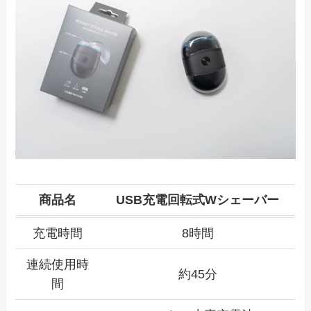
商品名
USB充電回転式Wシェーバー
充電時間
8時間
連続使用時
約45分
間