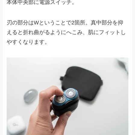
本体中央部に電源スイッチ。
刃の部分はWということで2箇所。真中部分を抑
えると折れ曲がるようにへこみ、肌にフィットし
やすくなります。