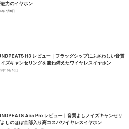
が魅力のイヤホン
26年7月8日
UNDPEATS H3 レビュー｜フラッグシップにふさわしい音質
ノイズキャンセリングを兼ね備えたワイヤレスイヤホン
25年10月16日
UNDPEATS Air5 Pro レビュー｜音質よしノイズキャンセリ
グよしのほぼ全部入り高コスパワイヤレスイヤホン