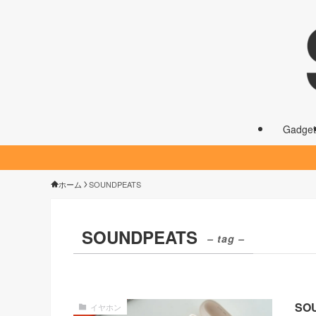
Gadget
ホーム
SOUNDPEATS
SOUNDPEATS
– tag –
SO
イヤホン