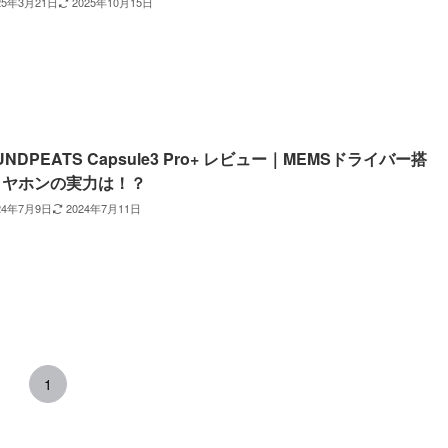
25年3月21日
2025年10月15日
UNDPEATS Capsule3 Pro+ レビュー｜MEMSドライバー搭
イヤホンの実力は！？
24年7月9日
2024年7月11日
1