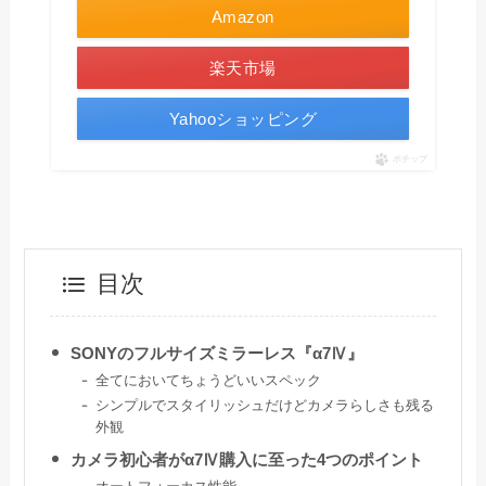
Amazon
楽天市場
Yahooショッピング
ポチップ
目次
SONYのフルサイズミラーレス『α7Ⅳ』
全てにおいてちょうどいいスペック
シンプルでスタイリッシュだけどカメラらしさも残る
外観
カメラ初心者がα7Ⅳ購入に至った4つのポイント