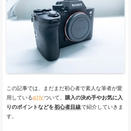
この記事では、まだまだ初心者で素人な筆者が愛
用している
α7Ⅳ
ついて、
購入の決め手やお気に入
りのポイントなどを
初心者目線
で紹介していきま
す。