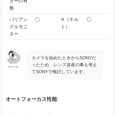
ダーの有
無
バリアン
◯
✕（チル
◯
グルモニ
ト）
ター
カメラを始めたときからSONYだ
ったため、レンズ資産の事も考え
がちゃお
てSONYで検討しています。
オートフォーカス性能