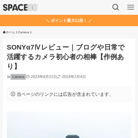
＼ ポイント最大11倍！ ／
ホーム
Camera
SONYα7Ⅳレビュー｜ブログや日常で
活躍するカメラ初心者の相棒【作例あ
り】
2023年8月21日
2024年2月4日
Camera
当ページのリンクには広告が含まれています。