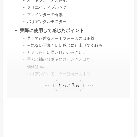
オートフォーカス性能
クリエイティブルック
ファインダーの有無
バリアングルモニター
実際に使用して感じたポイント
早くて正確なオートフォーカスは正義
何気ない写真もいい感じに仕上げてくれる
カメラらしい見た目がかっこいい
手ぶれ補正はあるに越したことはない
価格は高い
バリアングルモニターは意外と手間
もっと見る