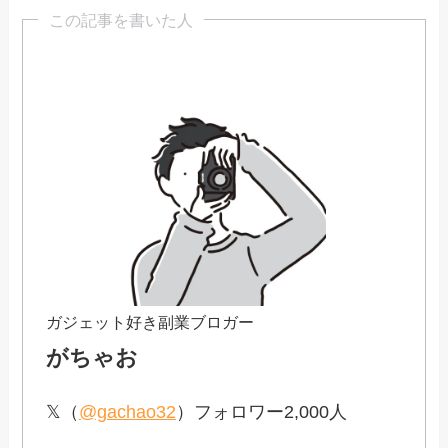
この記事を書いた人
ガジェット好き副業ブロガー
がちゃお
𝕏（
@gachao32
）フォロワー2,000人