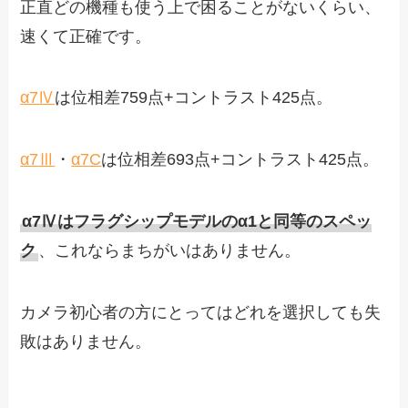
正直どの機種も使う上で困ることがないくらい、
速くて正確です。
α7Ⅳ
は位相差759点+コントラスト425点。
α7Ⅲ
・
α7C
は位相差693点+コントラスト425点。
α7Ⅳはフラグシップモデルのα1と同等のスペッ
ク
、これならまちがいはありません。
カメラ初心者の方にとってはどれを選択しても失
敗はありません。