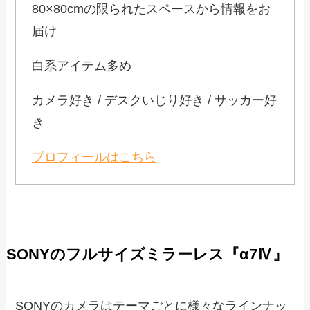
80×80cmの限られたスペースから情報をお
届け
白系アイテム多め
カメラ好き / デスクいじり好き / サッカー好
き
プロフィールはこちら
SONYのフルサイズミラーレス『α7Ⅳ』
SONYのカメラはテーマごとに様々なラインナッ