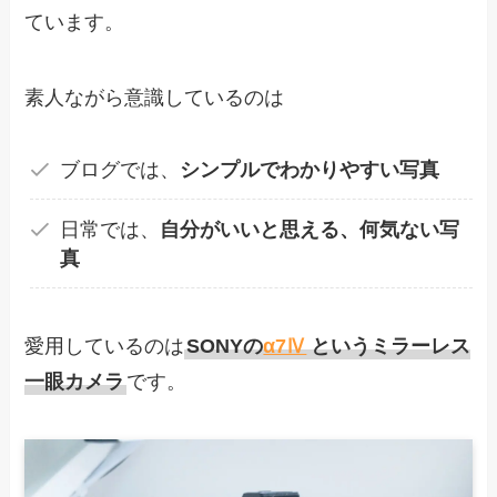
ています。
素人ながら意識しているのは
ブログでは、
シンプルでわかりやすい写真
日常では、
自分がいいと思える、何気ない写
真
愛用しているのは
SONYの
α7Ⅳ
というミラーレス
一眼カメラ
です。