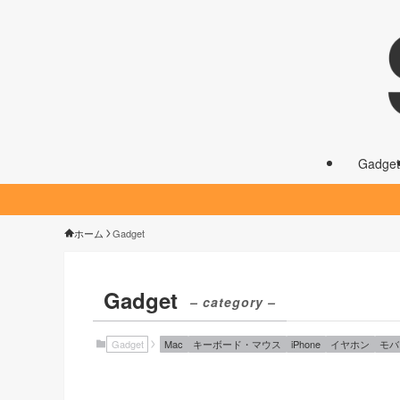
Gadget
ホーム
Gadget
Gadget
– category –
Gadget
Mac
キーボード・マウス
iPhone
イヤホン
モバ