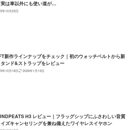
！実は車以外にも使い道が…
25年10月23日
OFT新作ラインナップをチェック｜初のウォッチベルトから新
スタンド&ストラップをレビュー
25年10月18日
2026年1月13日
UNDPEATS H3 レビュー｜フラッグシップにふさわしい音質
ノイズキャンセリングを兼ね備えたワイヤレスイヤホン