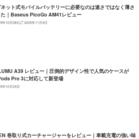
グネット式モバイルバッテリーに必要なのは速さではなく薄さ
た｜Baseus PicoGo AM41レビュー
25年10月28日
2025年11月4日
LUMU A39 レビュー｜圧倒的デザイン性で人気のケースが
rPods Pro 3に対応して新登場
25年10月24日
SEN 巻取り式カーチャージャーをレビュー｜車載充電の強い味