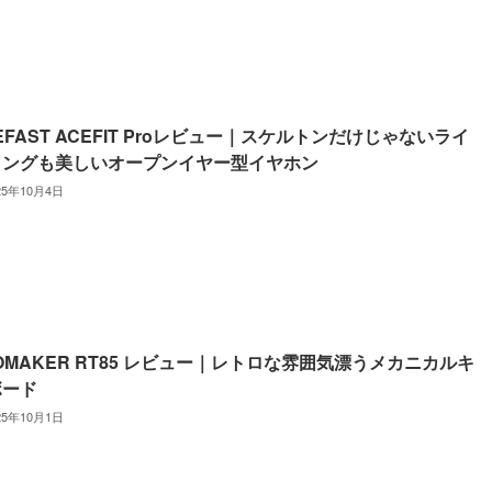
EFAST ACEFIT Proレビュー｜スケルトンだけじゃないライ
ィングも美しいオープンイヤー型イヤホン
25年10月4日
OMAKER RT85 レビュー｜レトロな雰囲気漂うメカニカルキ
ボード
25年10月1日