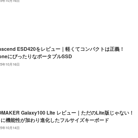
25年10月16日
anscend ESD420をレビュー｜軽くてコンパクトは正義！
honeにぴったりなポータブルSSD
25年10月16日
OMAKER Galaxy100 LIte レビュー｜ただのLite版じゃない！
さに機能性が加わり進化したフルサイズキーボード
25年10月14日