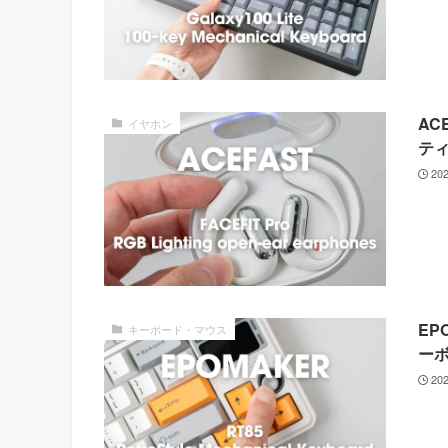
AC
イヤホン
テ
20
EP
キーボード・マウス
ー
20