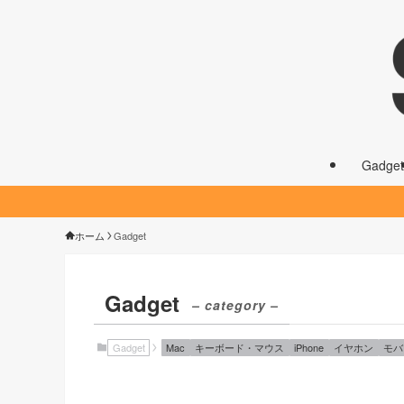
Gadget
ホーム
Gadget
Gadget
– category –
Gadget
Mac
キーボード・マウス
iPhone
イヤホン
モバ