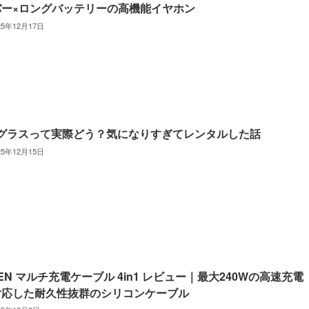
バー×ロングバッテリーの高機能イヤホン
25年12月17日
Rグラスって実際どう？気になりすぎてレンタルした話
25年12月15日
SEN マルチ充電ケーブル 4in1 レビュー｜最大240Wの高速充電
対応した耐久性抜群のシリコンケーブル