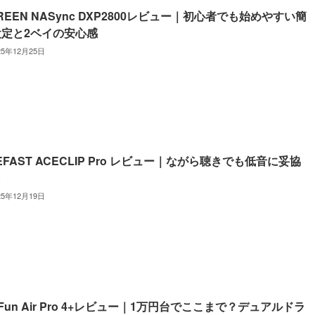
REEN NASync DXP2800レビュー｜初心者でも始めやすい簡
設定と2ベイの安心感
25年12月25日
EFAST ACECLIP Pro レビュー｜ながら聴きでも低音に妥協
し
25年12月19日
rFun Air Pro 4+レビュー｜1万円台でここまで？デュアルドラ