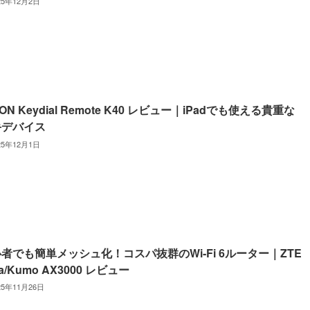
25年12月2日
ION Keydial Remote K40 レビュー｜iPadでも使える貴重な
手デバイス
25年12月1日
者でも簡単メッシュ化！コスパ抜群のWi‐Fi 6ルーター｜ZTE
ra/Kumo AX3000 レビュー
25年11月26日