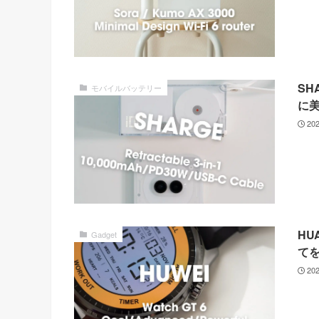
SH
モバイルバッテリー
に
20
HU
Gadget
て
20